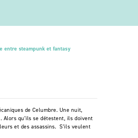
e entre steampunk et fantasy
écaniques de Celumbre. Une nuit,
lors qu’ils se détestent, ils doivent
leurs et des assassins. S’ils veulent