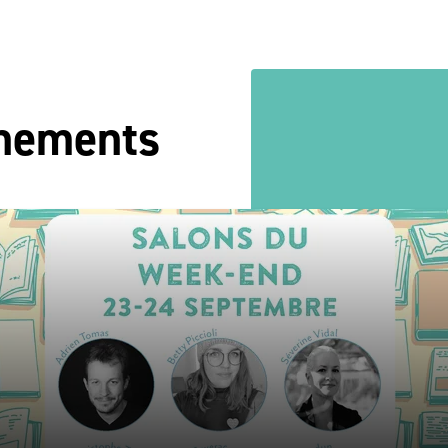
énements