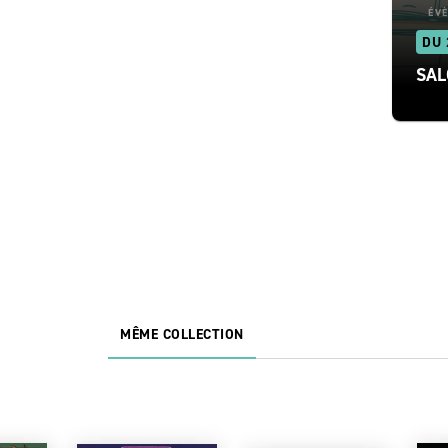
ÉV
DU 
SAL
MÊME COLLECTION