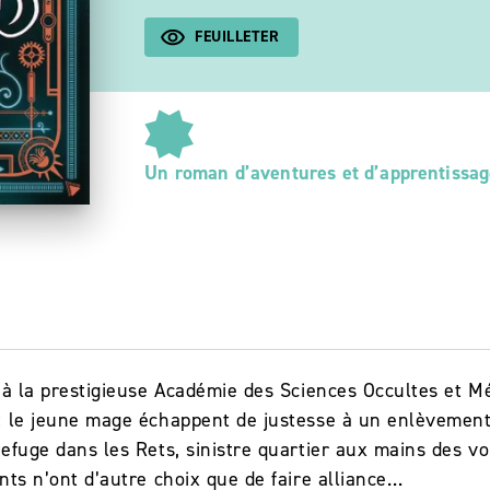
FEUILLETER
Un roman d’aventures et d’apprentissag
 à la prestigieuse Académie des Sciences Occultes et M
 le jeune mage échappent de justesse à un enlèvement. A
efuge dans les Rets, sinistre quartier aux mains des vo
nts n’ont d’autre choix que de faire alliance…