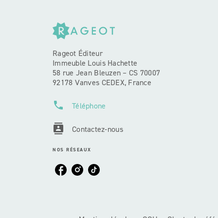
Rageot Éditeur
Immeuble Louis Hachette
58 rue Jean Bleuzen – CS 70007
92178 Vanves CEDEX, France
phone
Téléphone
contacts
Contactez-nous
NOS RÉSEAUX