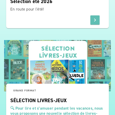
Sélection été 2026
En route pour l'été!
chevron_right
GRAND FORMAT
SÉLECTION LIVRES-JEUX
🔍 Pour lire et s’amuser pendant les vacances, nous
vous proposons une nouvelle sélection de livres-