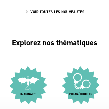
VOIR TOUTES LES NOUVEAUTÉS
arrow_forward
Explorez nos thématiques