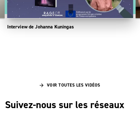
Interview de Johanna Kuningas
D
li
VOIR TOUTES LES VIDÉOS
arrow_forward
Suivez-nous sur les réseaux