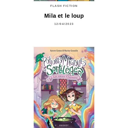
FLASH FICTION
Mila et le loup
12/04/2023