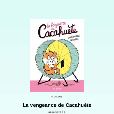
POCHE
La vengeance de Cacahuète
08/09/2021