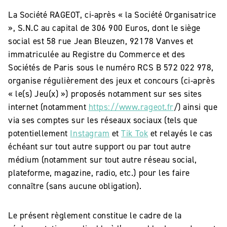
La Société RAGEOT, ci-après « la Société Organisatrice
», S.N.C au capital de 306 900 Euros, dont le siège
social est 58 rue Jean Bleuzen, 92178 Vanves et
immatriculée au Registre du Commerce et des
Sociétés de Paris sous le numéro RCS B 572 022 978,
organise régulièrement des jeux et concours (ci-après
« le(s) Jeu(x) ») proposés notamment sur ses sites
internet (notamment
https://www.rageot.fr
/) ainsi que
via ses comptes sur les réseaux sociaux (tels que
potentiellement
Instagram
et
Tik Tok
et relayés le cas
échéant sur tout autre support ou par tout autre
médium (notamment sur tout autre réseau social,
plateforme, magazine, radio, etc.) pour les faire
connaître (sans aucune obligation).
Le présent règlement constitue le cadre de la