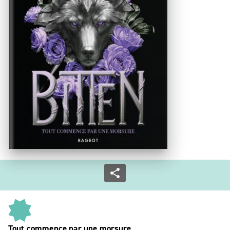
Tout commence par une morsure...