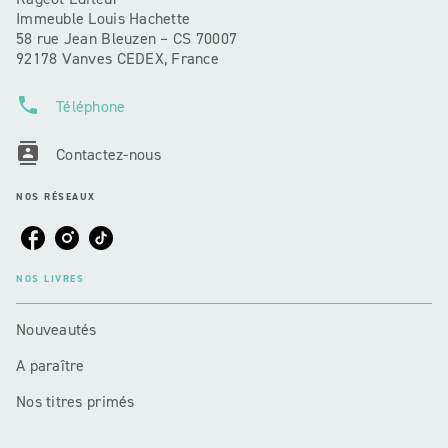
Immeuble Louis Hachette
58 rue Jean Bleuzen – CS 70007
92178 Vanves CEDEX, France
phone
Téléphone
contacts
Contactez-nous
NOS RÉSEAUX
NOS LIVRES
Nouveautés
A paraître
Nos titres primés