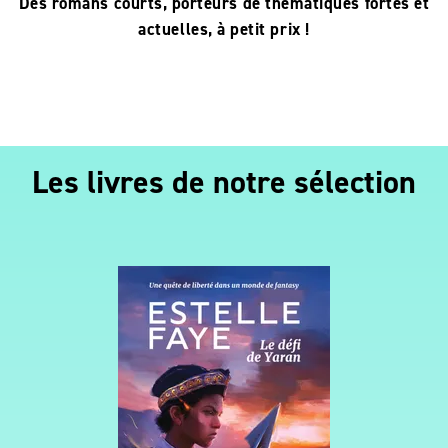
Des romans courts, porteurs de thématiques fortes et
actuelles, à petit prix !
Les livres de notre sélection