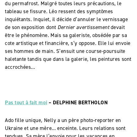
du permafrost. Malgré toutes leurs précautions, le
tableau se fissure. Léo ressent des symptômes
inquiétants. Inquiet, il décide d’annuler le vernissage
de son exposition dont
Dernier avertissement
devait
être le phénomène. Mais sa galeriste, obsédée par sa
cote artistique et financière, s’y oppose. Elle lui envoie
ses hommes de main. S’ensuit une course-poursuite
haletante tandis que dans la galerie, les peintures sont
accrochées…
Pas tout à fait moi
– DELPHINE BERTHOLON
Ado fille unique, Nelly a un père photo-reporter en
Ukraine et une mère… enceinte. Leurs relations sont
tendues. Sa mère l’envoie pour les vacances en