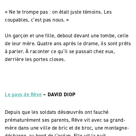
« Ne te trompe pas : on était juste témoins. Les
coupables, c’est pas nous. »
Un garçon et une fille, debout devant une tombe, celle
de leur mère. Quatre ans après le drame, ils sont prêts
à parler. À raconter ce qu’il se passait chez eux,
derrière les portes closes.
Le pays de Rêve
– DAVID DIOP
Depuis que les soldats désœuvrés ont fauché
prématurément ses parents, Rêve vit avec sa grand-
mère dans une ville de bric et de broc, une montagne-
décharge, au bord de l’océan. Elle vit la nuit,