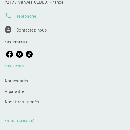
92178 Vanves CEDEX, France
phone
Téléphone
contacts
Contactez-nous
NOS RÉSEAUX
NOS LIVRES
Nouveautés
A paraître
Nos titres primés
NOTRE ACTUALITÉ