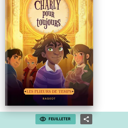
FEUILLETER