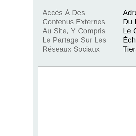
Accès À Des
Adr
Contenus Externes
Du 
Au Site, Y Compris
Le 
Le Partage Sur Les
Éch
Réseaux Sociaux
Tie