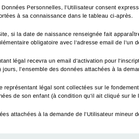
 Données Personnelles, l’Utilisateur consent expres
 portées à sa connaissance dans le tableau ci-après.
Site, si la date de naissance renseignée fait apparaît
émentaire obligatoire avec l’adresse email de l’un d
entant légal recevra un email d’activation pour l’insc
5) jours, l’ensemble des données attachées à la dem
représentant légal sont collectées sur le fondement d
 de son enfant (à condition qu’il ait cliqué sur le li
nnées attachées à la demande de l’Utilisateur mineur