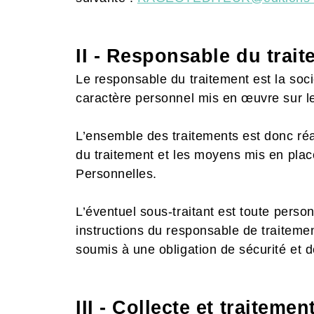
II - Responsable du trai
Le responsable du traitement est la soc
caractère personnel mis en œuvre sur le
L’ensemble des traitements est donc réal
du traitement et les moyens mis en place
Personnelles.
L’éventuel sous-traitant est toute pers
instructions du responsable de traitement
soumis à une obligation de sécurité et d
III - Collecte et traitem