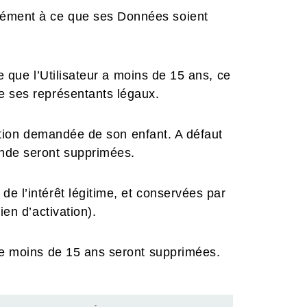
sément à ce que ses Données soient
re que l’Utilisateur a moins de 15 ans, ce
e ses représentants légaux.
ription demandée de son enfant. A défaut
ande seront supprimées.
e l’intérêt légitime, et conservées par
en d’activation).
 de moins de 15 ans seront supprimées.