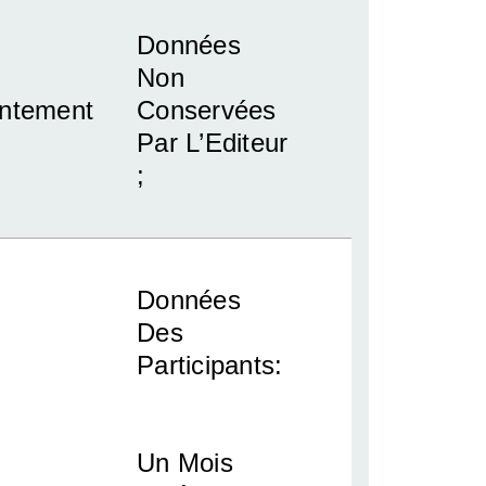
Données
Non
ntement
Conservées
Par L’Editeur
;
Données
Des
Participants:
Un Mois