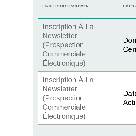
FINALITÉ DU TRAITEMENT
CATÉG
Inscription À La
Newsletter
Don
(prospection
Cen
Commerciale
Électronique)
Inscription À La
Newsletter
Date
(prospection
Act
Commerciale
Électronique)