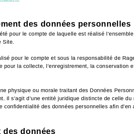
tement des données personnelles
iété pour le compte de laquelle est réalisé l’ensembl
 Site.
isé pour le compte et sous la responsabilité de Rageo
 pour la collecte, l’enregistrement, la conservation 
onne physique ou morale traitant des Données Personn
. Il s’agit d’une entité juridique distincte de celle d
e confidentialité des données personnelles afin d’en a
ent des données