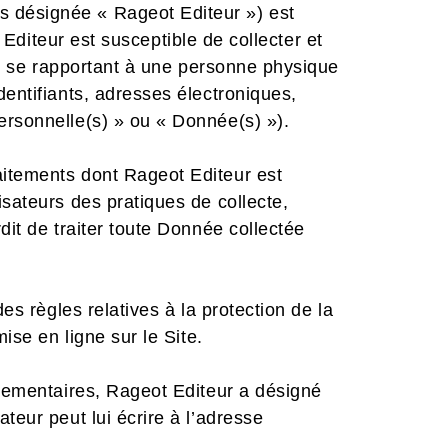
s désignée « Rageot Editeur ») est
diteur est susceptible de collecter et
ion se rapportant à une personne physique
dentifiants, adresses électroniques,
ersonnelle(s) » ou « Donnée(s) »).
aitements dont Rageot Editeur est
isateurs des pratiques de collecte,
dit de traiter toute Donnée collectée
es règles relatives à la protection de la
ise en ligne sur le Site.
glementaires, Rageot Editeur a désigné
teur peut lui écrire à l’adresse