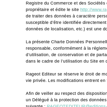
Registre du Commerce et des Sociétés d
propriétaire et édite le site
http://www.ra
de traiter des données à caractère perso
susceptible d’être identifiée directemen
données de localisation, etc.) est une 
La présente Charte Données Personnelles
responsable, conformément à la réglement
d’utilisation, de conservation et de par
dans le cadre de l’utilisation du Site en
Rageot Editeur se réserve le droit de mod
vie privée. Les modifications entrent en 
Afin de veiller au respect des disposit
un Délégué à la protection des données p
suivante :
RAGEOTEDITEUR@editions-ha