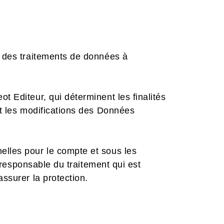
e des traitements de données à
t Editeur, qui déterminent les finalités
et les modifications des Données
elles pour le compte et sous les
u responsable du traitement qui est
ssurer la protection.