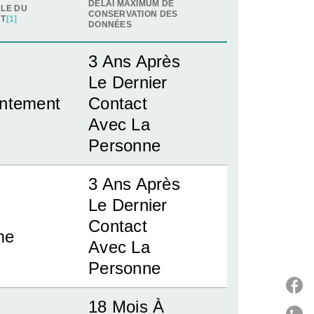
DÉLAI MAXIMUM DE
LE DU
CONSERVATION DES
NT
[1]
DONNÉES
3 Ans Après
Le Dernier
ntement
Contact
Avec La
Personne
3 Ans Après
Le Dernier
Contact
ime
Avec La
Personne
18 Mois À