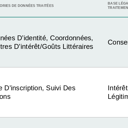
BASE LÉGA
ORIES DE DONNÉES TRAITÉES
TRAITEME
nées D’identité, Coordonnées,
Conse
tres D’intérêt/goûts Littéraires
 D’inscription, Suivi Des
Intérêt
ions
Légit