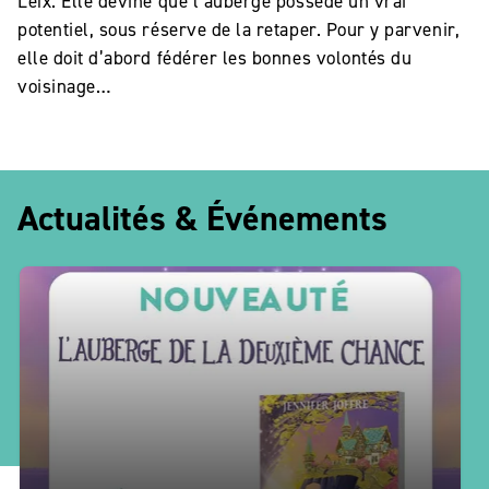
Léïx. Elle devine que l’auberge possède un vrai
potentiel, sous réserve de la retaper. Pour y parvenir,
elle doit d’abord fédérer les bonnes volontés du
voisinage…
Actualités & Événements