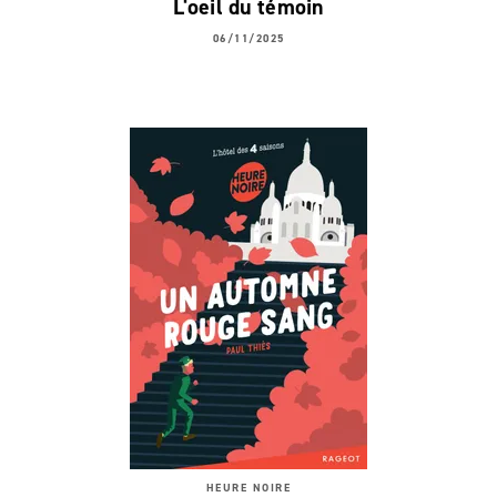
L'oeil du témoin
06/11/2025
HEURE NOIRE