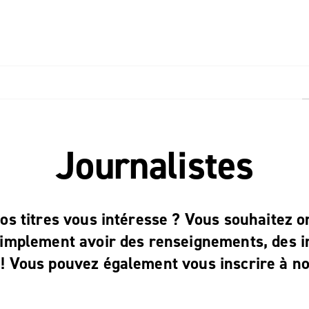
PIED DE PAGE
Journalistes
 nos titres vous intéresse ? Vous souhaitez 
 simplement avoir des renseignements, des i
 ! Vous pouvez également vous inscrire à no