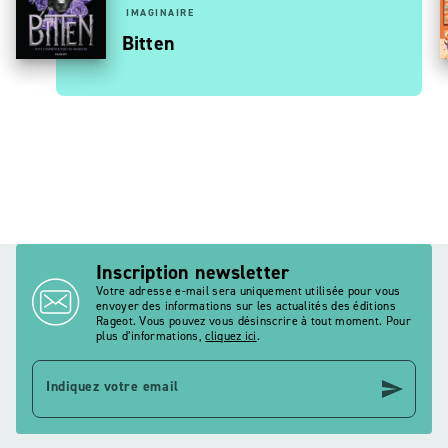
IMAGINAIRE
Bitten
Inscription newsletter
Votre adresse e-mail sera uniquement utilisée pour vous
envoyer des informations sur les actualités des éditions
Rageot. Vous pouvez vous désinscrire à tout moment. Pour
plus d’informations,
cliquez ici
.
send
Indiquez votre email