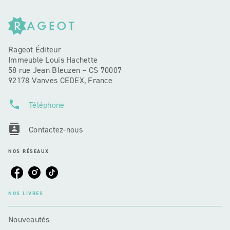
Rageot Éditeur
Immeuble Louis Hachette
58 rue Jean Bleuzen – CS 70007
92178 Vanves CEDEX, France
phone
Téléphone
contacts
Contactez-nous
NOS RÉSEAUX
NOS LIVRES
Nouveautés