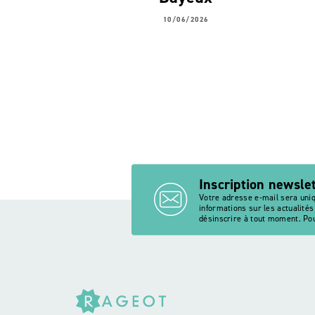
10/06/2026
Inscription newsle
Votre adresse e-mail sera uni
informations sur les actualité
désinscrire à tout moment. Pou