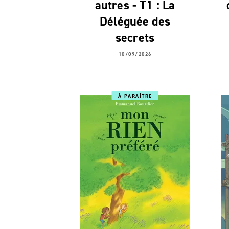
autres - T1 : La
Déléguée des
secrets
10/09/2026
À PARAÎTRE