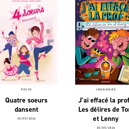
POCHE
IMAGINAIRE
Quatre soeurs
J'ai effacé la prof
dansent
Les délires de T
et Lenny
20/05/2026
20/05/2026