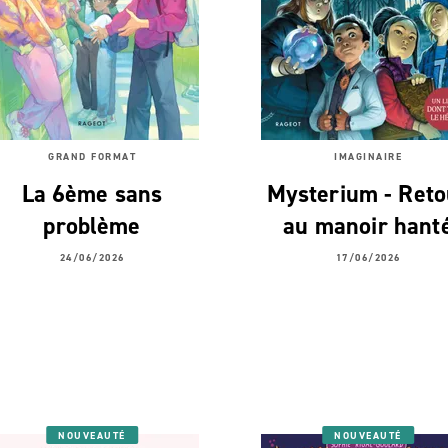
GRAND FORMAT
IMAGINAIRE
La 6ème sans
Mysterium - Reto
problème
au manoir hant
24/06/2026
17/06/2026
NOUVEAUTÉ
NOUVEAUTÉ