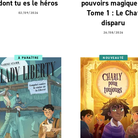
dont tu es le héros
pouvoirs magique
Tome 1 : Le Cha
02/09/2026
disparu
26/08/2026
À PARAÎTRE
NOUVEAUTÉ