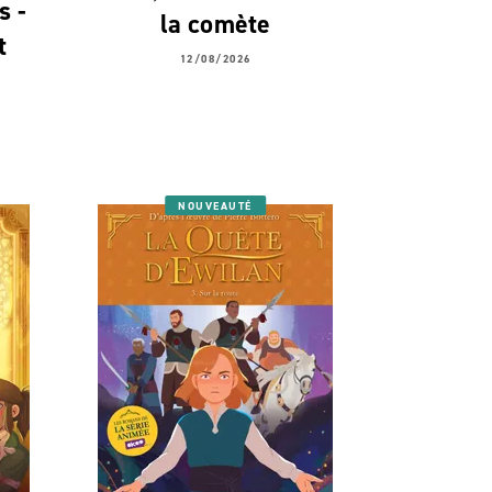
s -
la comète
t
12/08/2026
NOUVEAUTÉ