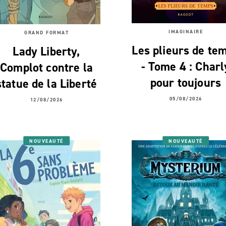
IMAGINAIRE
GRAND FORMAT
Les plieurs de te
Lady Liberty,
- Tome 4 : Charl
Complot contre la
pour toujours
statue de la Liberté
05/08/2026
12/08/2026
NOUVEAUTÉ
NOUVEAUTÉ