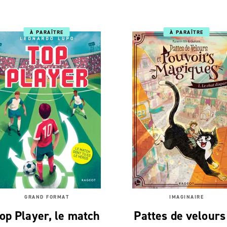
À PARAÎTRE
À PARAÎTRE
GRAND FORMAT
IMAGINAIRE
op Player, le match
Pattes de velours