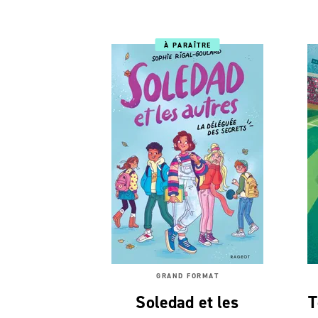
À PARAÎTRE
GRAND FORMAT
Soledad et les
T