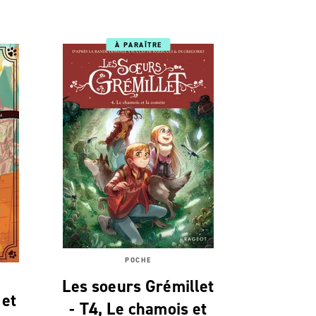
À PARAÎTRE
POCHE
Les soeurs Grémillet
 et
- T4, Le chamois et