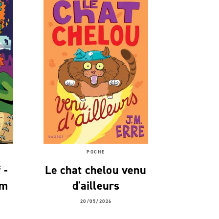
POCHE
 -
Le chat chelou venu
om
d'ailleurs
20/05/2026