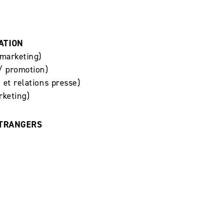
ATION
marketing)
 / promotion)
et relations presse)
rketing)
ÉTRANGERS