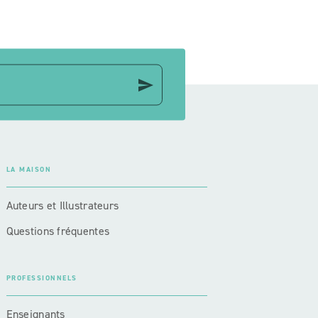
send
LA MAISON
Auteurs et Illustrateurs
Questions fréquentes
PROFESSIONNELS
Enseignants