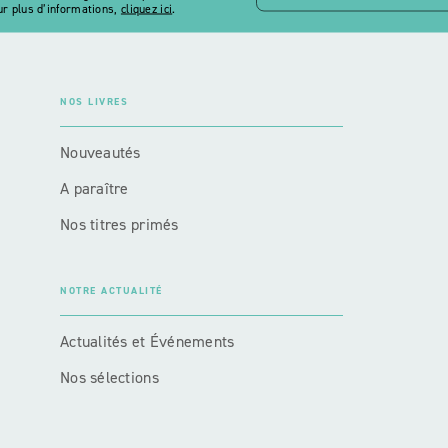
r plus d’informations,
cliquez ici
.
NOS LIVRES
Nouveautés
A paraître
Nos titres primés
NOTRE ACTUALITÉ
Actualités et Événements
Nos sélections