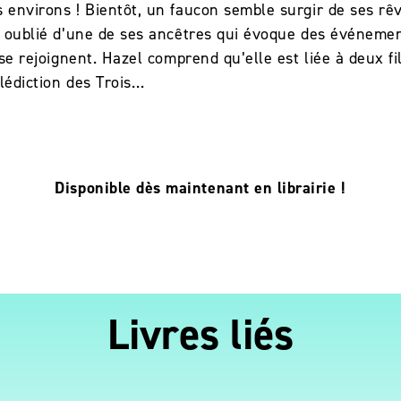
 environs ! Bientôt, un faucon semble surgir de ses rêv
l oublié d’une de ses ancêtres qui évoque des événemen
se rejoignent. Hazel comprend qu’elle est liée à deux fi
lédiction des Trois…
Disponible dès maintenant en librairie !
Livres liés