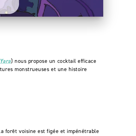
 Yara
) nous propose un cocktail efficace
éatures monstrueuses et une histoire
 forêt voisine est figée et impénétrable