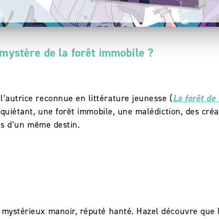
 mystère de la forêt immobile ?
 l’autrice reconnue en littérature jeunesse (
La forêt de
inquiétant, une forêt immobile, une malédiction, des cr
res d’un même destin.
mystérieux manoir, réputé hanté. Hazel découvre que la