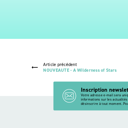
Article précédent
NOUVEAUTE - A Wilderness of Stars
Inscription newsle
Votre adresse e-mail sera uni
informations sur les actualité
désinscrire à tout moment. Pou