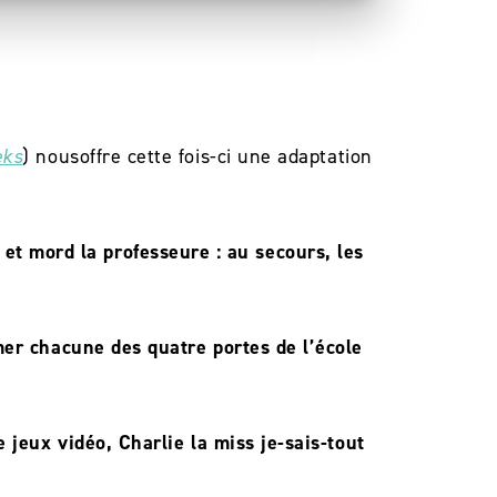
eks
) nousoffre cette fois-ci une adaptation
e et mord la professeure : au secours, les
mer chacune des quatre portes de l’école
e jeux vidéo, Charlie la miss je-sais-tout