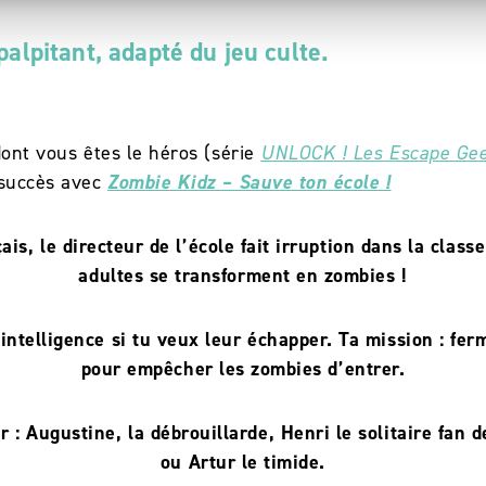
palpitant, adapté du jeu culte.
dont vous êtes le héros (série
UNLOCK ! Les Escape Ge
 succès avec
Zombie Kidz – Sauve ton école !
is, le directeur de l’école fait irruption dans la class
adultes se transforment en zombies !
intelligence si tu veux leur échapper. Ta mission : fer
pour empêcher les zombies d’entrer.
r : Augustine, la débrouillarde, Henri le solitaire fan d
ou Artur le timide.