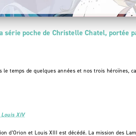
série poche de Christelle Chatel, portée p
s le temps de quelques années et nos trois héroïnes, ca
 Louis XIV
on d’Orion et Louis XIII est décédé. La mission des Lames