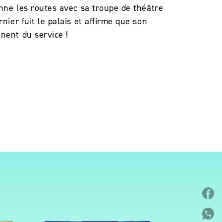
onne les routes avec sa troupe de théâtre
nier fuit le palais et affirme que son
nent du service !
P
P