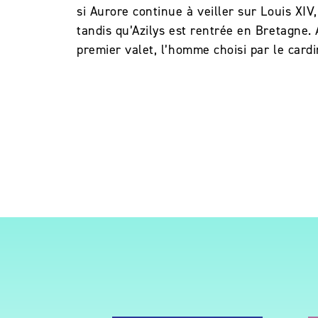
si Aurore continue à veiller sur Louis XI
tandis qu’Azilys est rentrée en Bretagne. 
premier valet, l’homme choisi par le card