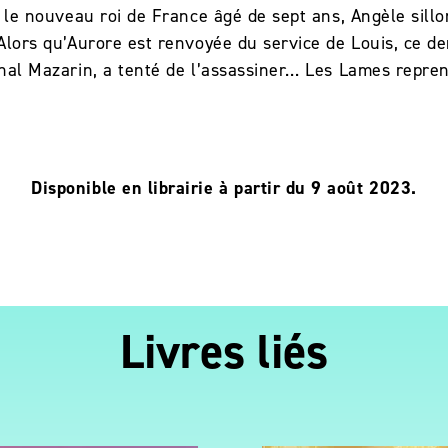
V, le nouveau roi de France âgé de sept ans, Angèle sill
Alors qu’Aurore est renvoyée du service de Louis, ce der
inal Mazarin, a tenté de l’assassiner… Les Lames repren
Disponible en librairie à partir du 9 août 2023.
Livres liés