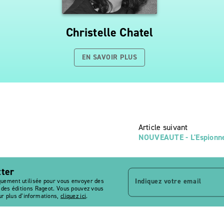
Christelle Chatel
EN SAVOIR PLUS
Article suivant
NOUVEAUTE - L'Espionne 
tter
Indiquez votre email
quement utilisée pour vous envoyer des
s des éditions Rageot. Vous pouvez vous
r plus d’informations,
cliquez ici
.