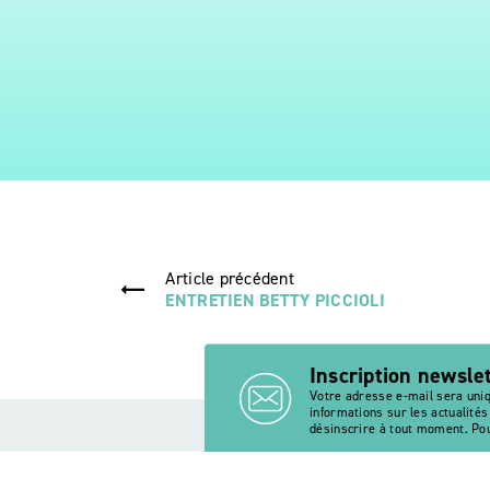
Article précédent
ENTRETIEN BETTY PICCIOLI
Inscription newsle
Votre adresse e-mail sera uni
informations sur les actualité
désinscrire à tout moment. Pou