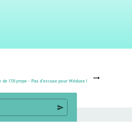
de l'Olympe - Pas d'excuse pour Méduse !
send