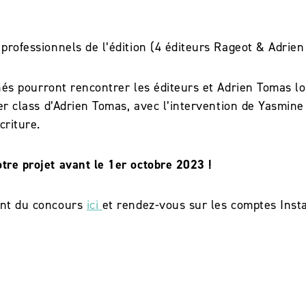
 professionnels de l’édition (4 éditeurs Rageot & Adrien
nnés
pourront rencontrer les éditeurs et Adrien Tomas l
ter class d’Adrien Tomas, avec l’intervention de Yasmin
criture.
tre projet avant le 1er octobre 2023 !
ent du concours
ici
et rendez-vous sur les comptes Ins