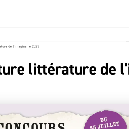
PIED DE PAGE
ature de l'imaginaire 2023
ure littérature de l