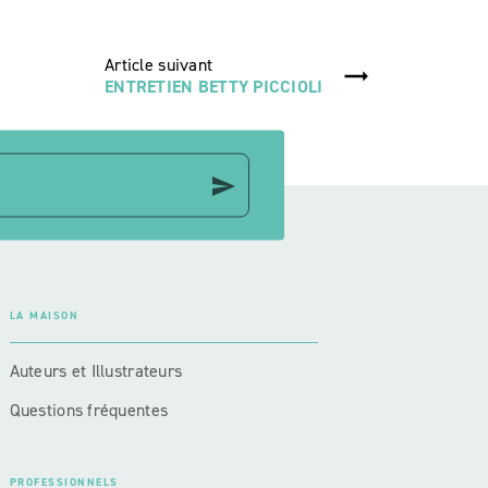
Article suivant
ENTRETIEN BETTY PICCIOLI
send
LA MAISON
Auteurs et Illustrateurs
Questions fréquentes
PROFESSIONNELS