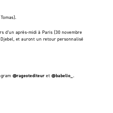
 Tomas).
ors d’un après-midi à Paris (30 novembre
e Djebel, et auront un retour personnalisé
tagram
@rageotediteur
et
@babelio_
.