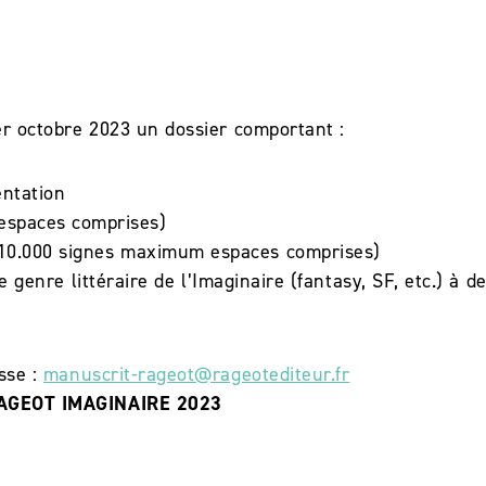
er octobre 2023 un dossier comportant :
entation
 espaces comprises)
 (10.000 signes maximum espaces comprises)
le genre littéraire de l’Imaginaire (fantasy, SF, etc.) à 
sse :
manuscrit-rageot@rageotediteur.fr
GEOT IMAGINAIRE 2023