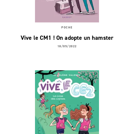
POCHE
Vive le CM1 ! On adopte un hamster
18/05/2022