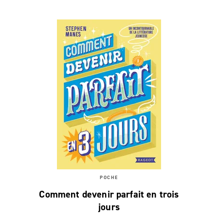
POCHE
Comment devenir parfait en trois
jours