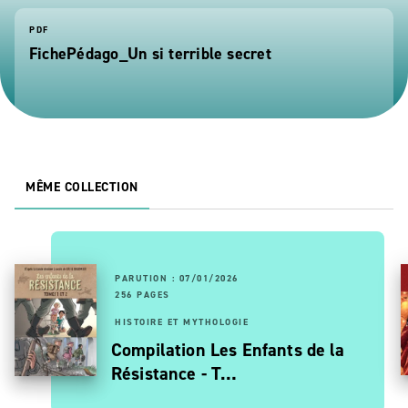
PDF
FichePédago_Un si terrible secret
MÊME COLLECTION
PARUTION : 07/01/2026
256 PAGES
HISTOIRE ET MYTHOLOGIE
Compilation Les Enfants de la
Résistance - T…