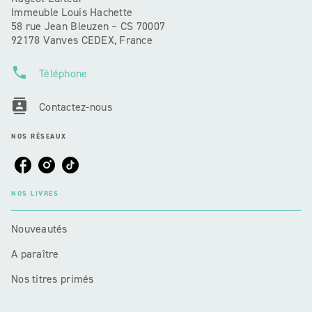
Immeuble Louis Hachette
58 rue Jean Bleuzen – CS 70007
92178 Vanves CEDEX, France
phone
Téléphone
contacts
Contactez-nous
NOS RÉSEAUX
NOS LIVRES
Nouveautés
A paraître
Nos titres primés