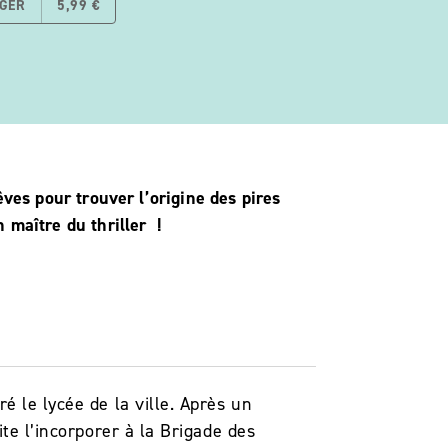
GER
5,99 €
êves pour trouver l’origine des pires
 maître du thriller !
é le lycée de la ville. Après un
te l’incorporer à la Brigade des