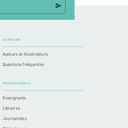
send
LA MAISON
Auteurs et Illustrateurs
Questions fréquentes
PROFESSIONNELS
Enseignants
Libraires
Journalistes