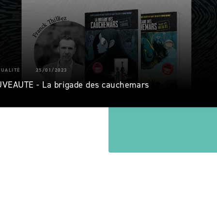
TUALITÉ
25/01/2023
VEAUTE - La brigade des cauchemars