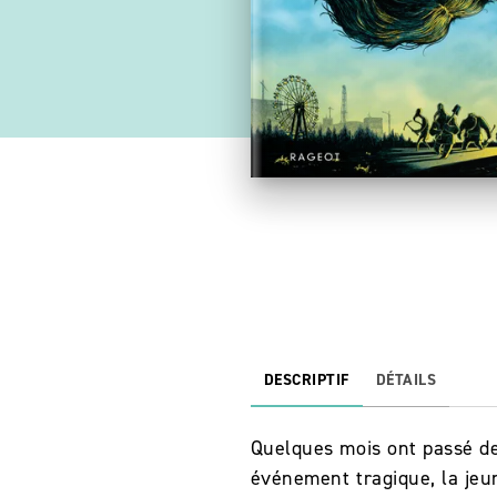
DESCRIPTIF
DÉTAILS
Quelques mois ont passé dep
événement tragique, la jeun