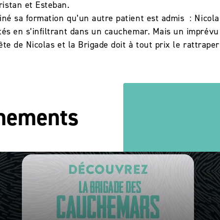
istan et Esteban.
iné sa formation qu’un autre patient est admis : Nicolas
ités en s’infiltrant dans un cauchemar. Mais un imprév
tête de Nicolas et la Brigade doit à tout prix le rattraper
énements