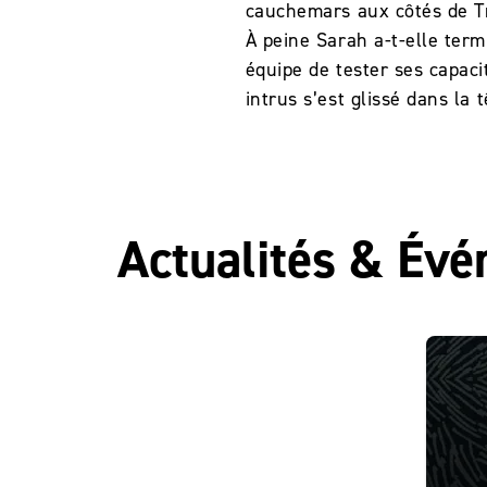
cauchemars aux côtés de Tr
À peine Sarah a-t-elle term
équipe de tester ses capac
intrus s’est glissé dans la 
Actualités & Év