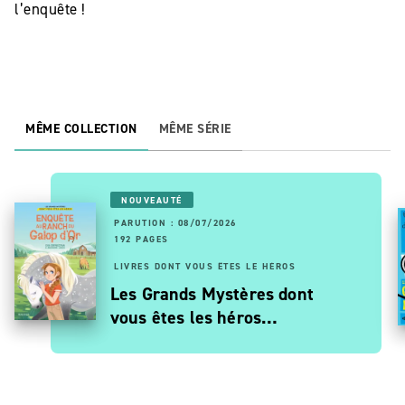
l’enquête !
MÊME COLLECTION
MÊME SÉRIE
NOUVEAUTÉ
PARUTION : 08/07/2026
192 PAGES
LIVRES DONT VOUS ÊTES LE HÉROS
Les Grands Mystères dont
vous êtes les héros…