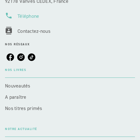
92178 Vanves CEDEX, France
phone
Téléphone
contacts
Contactez-nous
NOS RÉSEAUX
NOS LIVRES
Nouveautés
A paraître
Nos titres primés
NOTRE ACTUALITÉ