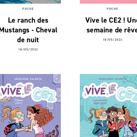
POCHE
POCHE
Le ranch des
Vive le CE2 ! Un
Mustangs - Cheval
semaine de rêv
de nuit
18/05/2022
18/05/2022