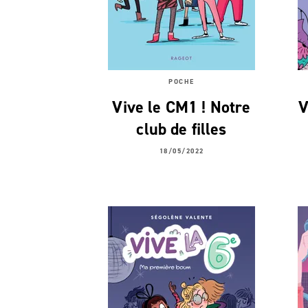
POCHE
Vive le CM1 ! Notre
V
club de filles
18/05/2022