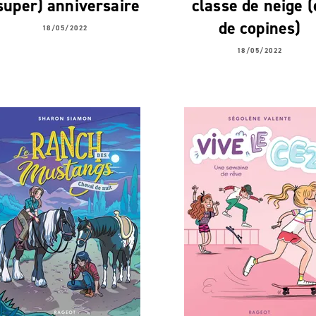
super) anniversaire
classe de neige (
de copines)
18/05/2022
18/05/2022