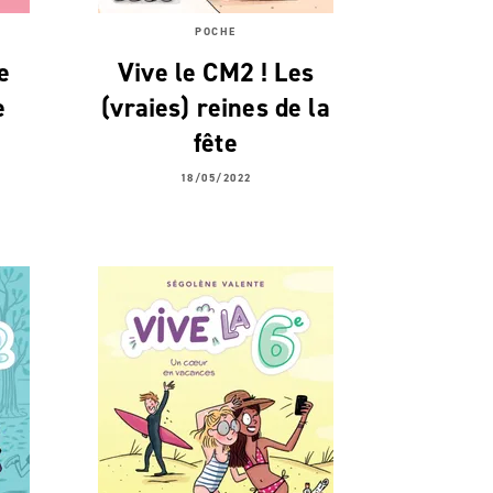
POCHE
e
Vive le CM2 ! Les
e
(vraies) reines de la
fête
18/05/2022