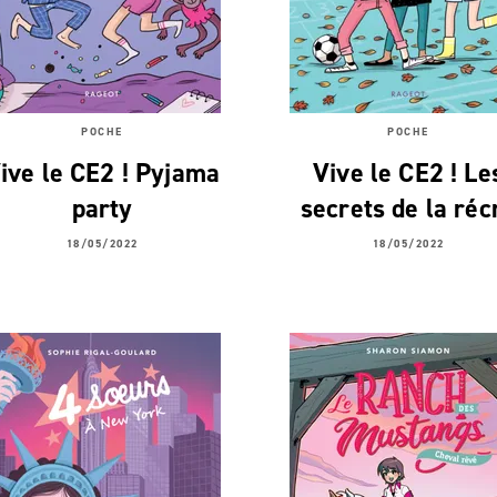
POCHE
POCHE
ive le CE2 ! Pyjama
Vive le CE2 ! Le
party
secrets de la réc
18/05/2022
18/05/2022