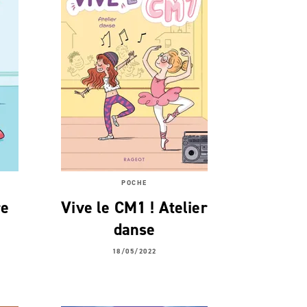
POCHE
re
Vive le CM1 ! Atelier
danse
18/05/2022