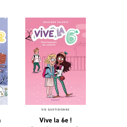
VIE QUOTIDIENNE
a
Vive la 6e !