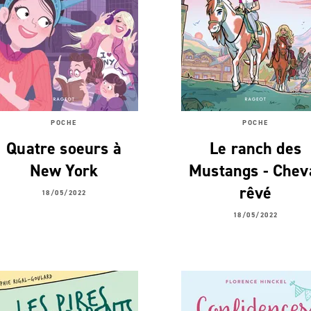
POCHE
POCHE
Quatre soeurs à
Le ranch des
New York
Mustangs - Chev
rêvé
18/05/2022
18/05/2022