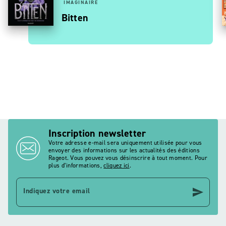
IMAGINAIRE
Bitten
Inscription newsletter
Votre adresse e-mail sera uniquement utilisée pour vous
envoyer des informations sur les actualités des éditions
Rageot. Vous pouvez vous désinscrire à tout moment. Pour
plus d’informations,
cliquez ici
.
send
Indiquez votre email