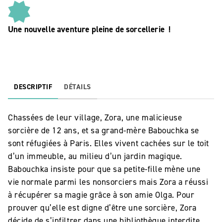
Une nouvelle aventure pleine de sorcellerie !
DESCRIPTIF
DÉTAILS
Chassées de leur village, Zora, une malicieuse
sorcière de 12 ans, et sa grand-mère Babouchka se
sont réfugiées à Paris. Elles vivent cachées sur le toit
d’un immeuble, au milieu d’un jardin magique.
Babouchka insiste pour que sa petite-fille mène une
vie normale parmi les nonsorciers mais Zora a réussi
à récupérer sa magie grâce à son amie Olga. Pour
prouver qu’elle est digne d’être une sorcière, Zora
décide de s’infiltrer dans une bibliothèque interdite…