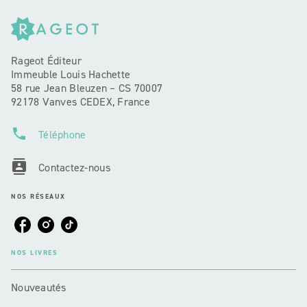
Rageot Éditeur
Immeuble Louis Hachette
58 rue Jean Bleuzen – CS 70007
92178 Vanves CEDEX, France
phone
Téléphone
contacts
Contactez-nous
NOS RÉSEAUX
NOS LIVRES
Nouveautés