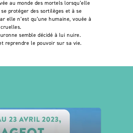
evée au monde des mortels lorsqu’elle
 se protéger des sortilèges et à se
 Car elle n’est qu’une humaine, vouée à
cruelles.
ouronne semble décidé à lui nuire.
et reprendre le pouvoir sur sa vie.