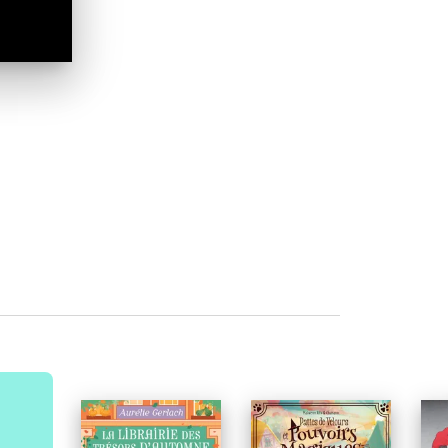
À PARAÎTRE