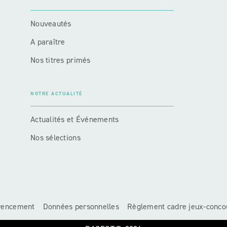
Nouveautés
A paraître
Nos titres primés
NOTRE ACTUALITÉ
Actualités et Événements
Nos sélections
érencement
Données personnelles
Règlement cadre jeux-conco