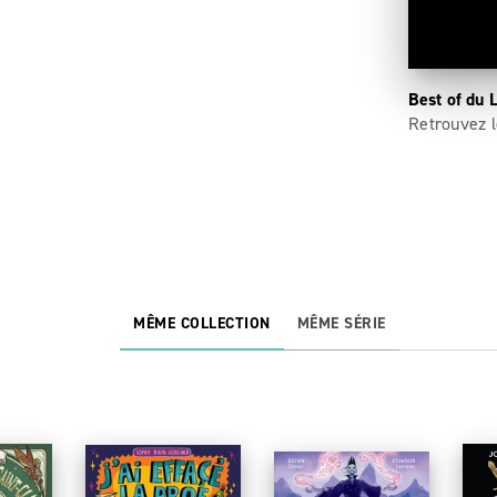
Best of du 
Retrouvez l
MÊME COLLECTION
MÊME SÉRIE
NOUVEAUTÉ
NOUVEAUTÉ
N