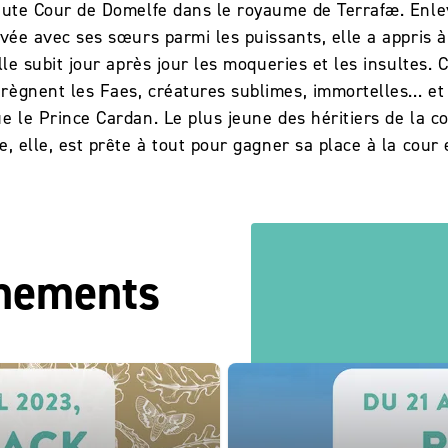
Haute Cour de Domelfe dans le royaume de Terrafæ. Enl
evée avec ses sœurs parmi les puissants, elle a appris à
elle subit jour après jour les moqueries et les insultes.
règnent les Faes, créatures sublimes, immortelles… et 
e le Prince Cardan. Le plus jeune des héritiers de la c
, elle, est prête à tout pour gagner sa place à la cour 
énements