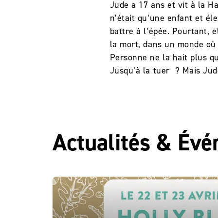
Jude a 17 ans et vit à la 
n’était qu’une enfant et él
battre à l’épée. Pourtant, 
la mort, dans un monde où 
Personne ne la hait plus qu
Jusqu’à la tuer ? Mais Jude
Actualités & Év