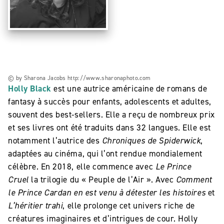
© by Sharona Jacobs http://www.sharonaphoto.com
Holly Black
est une autrice américaine de romans de
fantasy à succès pour enfants, adolescents et adultes,
souvent des best-sellers. Elle a reçu de nombreux prix
et ses livres ont été traduits dans 32 langues. Elle est
notamment l’autrice des
Chroniques de Spiderwick
,
adaptées au cinéma, qui l’ont rendue mondialement
célèbre. En 2018, elle commence avec
Le Prince
Cruel
la trilogie du « Peuple de l’Air ». Avec
Comment
le Prince Cardan en est venu à détester les histoires
et
L’héritier trahi
, elle prolonge cet univers riche de
créatures imaginaires et d’intrigues de cour. Holly