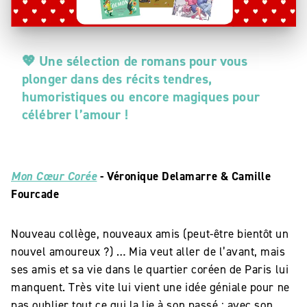
💖 Une sélection de romans pour vous
plonger dans des récits tendres,
humoristiques ou encore magiques pour
célébrer l’amour !
Mon Cœur Corée
- Véronique Delamarre & Camille
Fourcade
Nouveau collège, nouveaux amis (peut-être bientôt un
nouvel amoureux ?) … Mia veut aller de l’avant, mais
ses amis et sa vie dans le quartier coréen de Paris lui
manquent. Très vite lui vient une idée géniale pour ne
pas oublier tout ce qui la lie à son passé : avec son