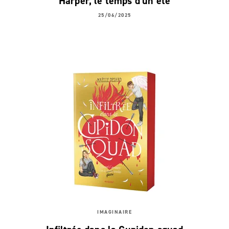
Harper, le temps d'un été
25/06/2025
IMAGINAIRE