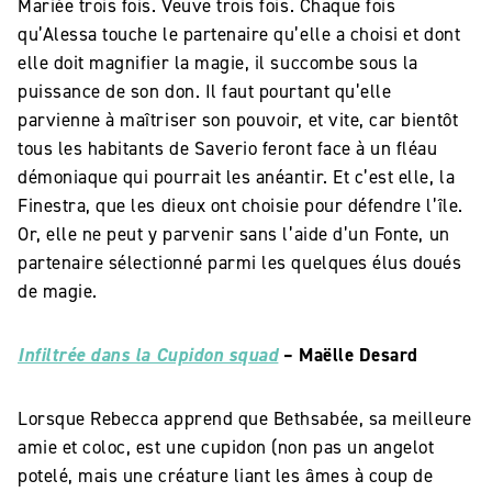
Mariée trois fois. Veuve trois fois. Chaque fois
qu’Alessa touche le partenaire qu’elle a choisi et dont
elle doit magnifier la magie, il succombe sous la
puissance de son don. Il faut pourtant qu’elle
parvienne à maîtriser son pouvoir, et vite, car bientôt
tous les habitants de Saverio feront face à un fléau
démoniaque qui pourrait les anéantir. Et c’est elle, la
Finestra, que les dieux ont choisie pour défendre l’île.
Or, elle ne peut y parvenir sans l’aide d’un Fonte, un
partenaire sélectionné parmi les quelques élus doués
de magie.
Infiltrée dans la Cupidon squad
– Maëlle Desard
Lorsque Rebecca apprend que Bethsabée, sa meilleure
amie et coloc, est une cupidon (non pas un angelot
potelé, mais une créature liant les âmes à coup de