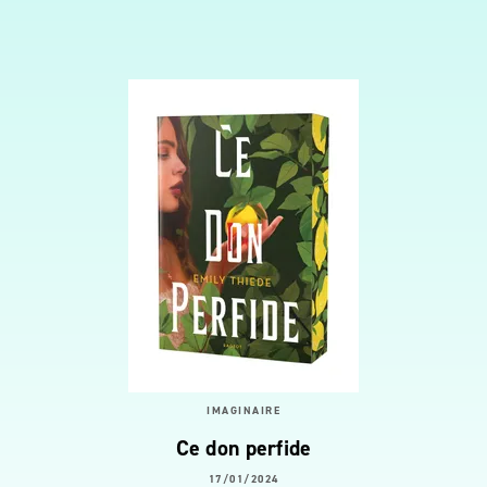
IMAGINAIRE
Ce don perfide
17/01/2024