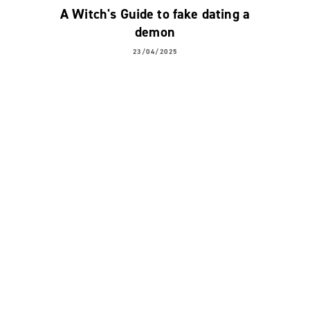
A Witch's Guide to fake dating a
demon
23/04/2025
Les auteurs liés