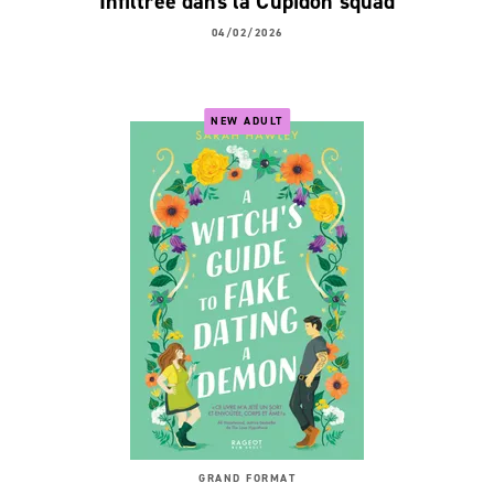
Infiltrée dans la Cupidon squad
04/02/2026
NEW ADULT
GRAND FORMAT