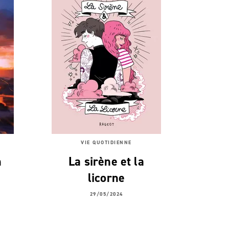
VIE QUOTIDIENNE
n
La sirène et la
licorne
29/05/2024