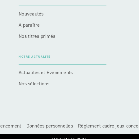
Nouveautés
A paraître
Nos titres primés
NOTRE ACTUALITÉ
Actualités et Événements
Nos sélections
érencement
Données personnelles
Règlement cadre jeux-conco