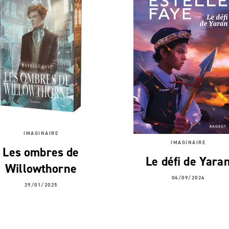
IMAGINAIRE
IMAGINAIRE
Les ombres de
Le défi de Yara
Willowthorne
04/09/2024
29/01/2025