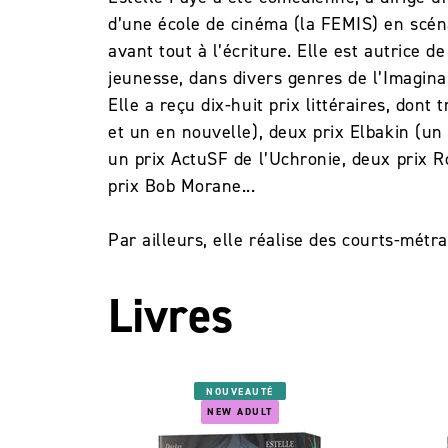
d’une école de cinéma (la FEMIS) en scéna
avant tout à l’écriture. Elle est autrice 
jeunesse, dans divers genres de l’Imagina
Elle a reçu dix-huit prix littéraires, dont
et un en nouvelle), deux prix Elbakin (un
un prix ActuSF de l’Uchronie, deux prix R
prix Bob Morane...
Par ailleurs, elle réalise des courts-métr
Livres
NOUVEAUTÉ
NEW ADULT