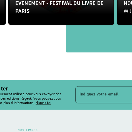
EVENEMENT - FESTIVAL DU LIVRE DE
NO
PARIS
Wil
tter
Indiquez votre email
quement utilisée pour vous envoyer des
s des éditions Rageot. Vous pouvez vous
r plus d’informations,
cliquez ici
.
NOS LIVRES