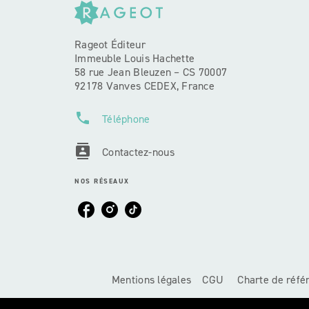
Rageot Éditeur
Immeuble Louis Hachette
58 rue Jean Bleuzen – CS 70007
92178 Vanves CEDEX, France
phone
Téléphone
contacts
Contactez-nous
NOS RÉSEAUX
Mentions légales
CGU
Charte de réf