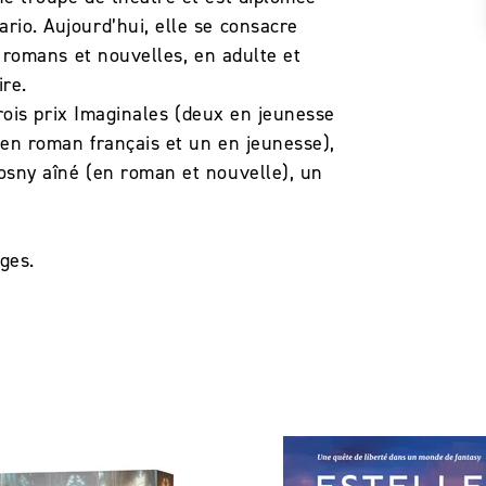
rio. Aujourd’hui, elle se consacre
de romans et nouvelles, en adulte et
ire.
 trois prix Imaginales (deux en jeunesse
 en roman français et un en jeunesse),
osny aîné (en roman et nouvelle), un
ages.