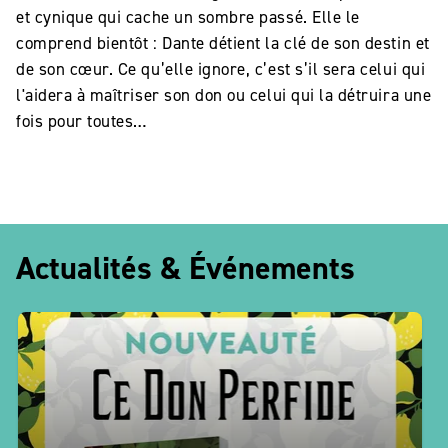
et cynique qui cache un sombre passé. Elle le
comprend bientôt : Dante détient la clé de son destin et
de son cœur. Ce qu’elle ignore, c’est s’il sera celui qui
l'aidera à maîtriser son don ou celui qui la détruira une
fois pour toutes…
Actualités & Événements