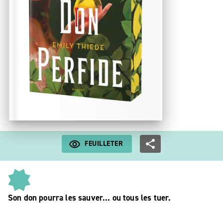
FEUILLETER
Son don pourra les sauver... ou tous les tuer.