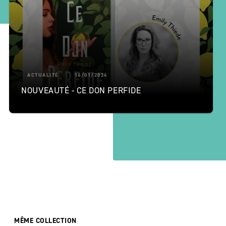
ACTUALITÉ
16/01/2024
NOUVEAUTÉ - CE DON PERFIDE
MÊME COLLECTION