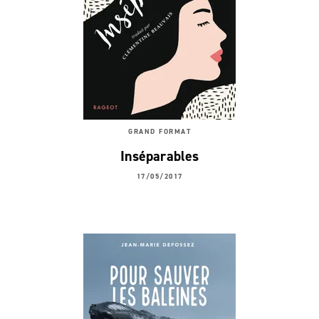
GRAND FORMAT
Inséparables
17/05/2017