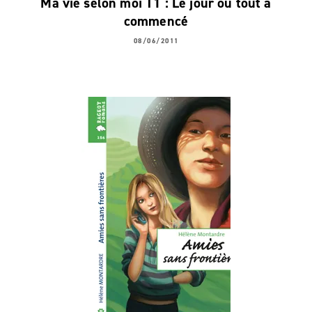
Ma vie selon moi T1 : Le jour où tout a
commencé
08/06/2011