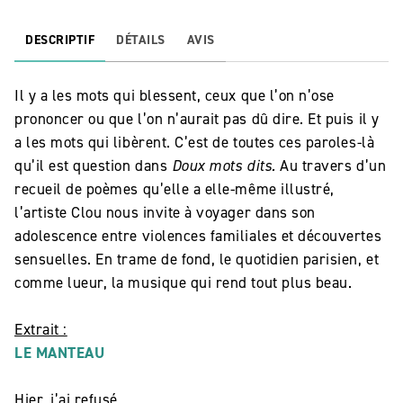
DESCRIPTIF
DÉTAILS
AVIS
Il y a les mots qui blessent, ceux que l’on n’ose
prononcer ou que l’on n’aurait pas dû dire. Et puis il y
a les mots qui libèrent. C’est de toutes ces paroles-là
qu’il est question dans
Doux mots dits.
Au travers d’un
recueil de poèmes qu’elle a elle-même illustré,
l’artiste Clou nous invite à voyager dans son
adolescence entre violences familiales et découvertes
sensuelles. En trame de fond, le quotidien parisien, et
comme lueur, la musique qui rend tout plus beau.
Extrait :
LE MANTEAU
Hier, j’ai refusé