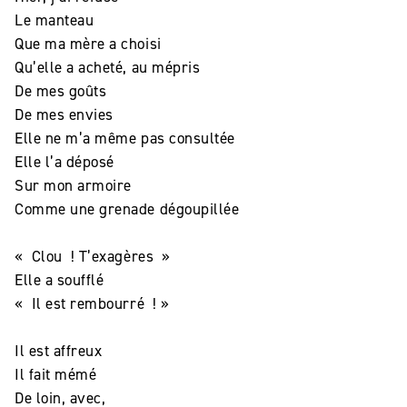
Le manteau
Que ma mère a choisi
Qu’elle a acheté, au mépris
De mes goûts
De mes envies
Elle ne m’a même pas consultée
Elle l’a déposé
Sur mon armoire
Comme une grenade dégoupillée
« Clou ! T’exagères »
Elle a soufflé
« Il est rembourré ! »
Il est affreux
Il fait mémé
De loin, avec,