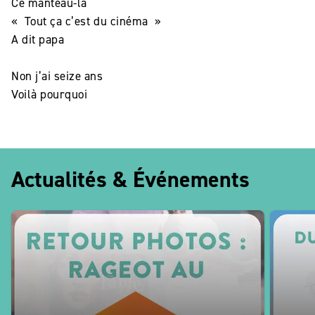
Ce manteau-là
« Tout ça c’est du cinéma »
A dit papa
Non j’ai seize ans
Voilà pourquoi
Actualités & Événements