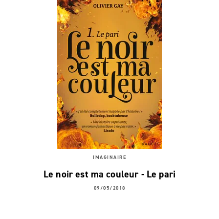
IMAGINAIRE
Le noir est ma couleur - Le pari
09/05/2018