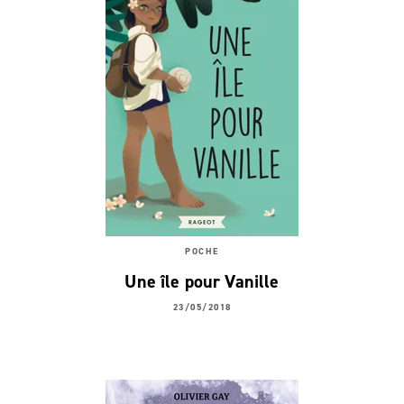
POCHE
Une île pour Vanille
23/05/2018