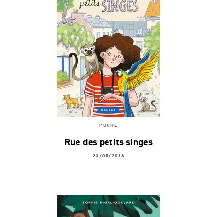
POCHE
Rue des petits singes
23/05/2018