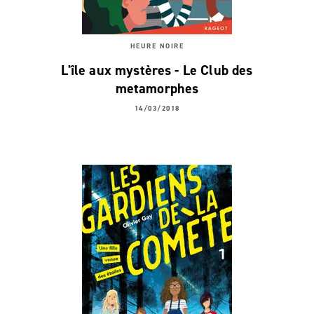
HEURE NOIRE
L'île aux mystères - Le Club des
metamorphes
14/03/2018