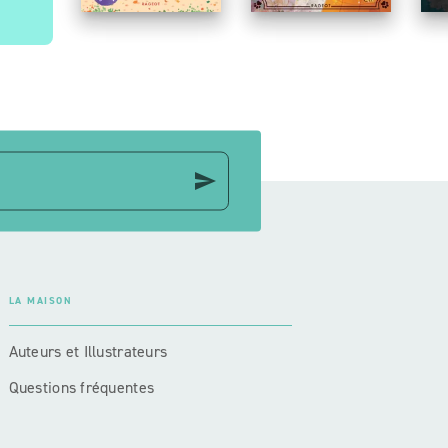
send
LA MAISON
Auteurs et Illustrateurs
Questions fréquentes