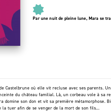
Par une nuit de pleine lune, Mara se t
de Castelbrune où elle vit recluse avec ses parents. Une 
nceinte du château familial. Là, un corbeau vole à sa re
ra domine son don et vit sa première métamorphose. Bie
e la tuer afin de se venger de la mort de son fils…