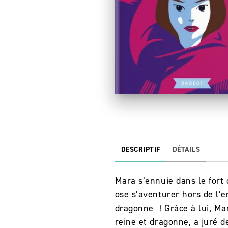
DESCRIPTIF
DÉTAILS
Mara s’ennuie dans le fort 
ose s’aventurer hors de l’e
dragonne ! Grâce à lui, Ma
reine et dragonne, a juré d