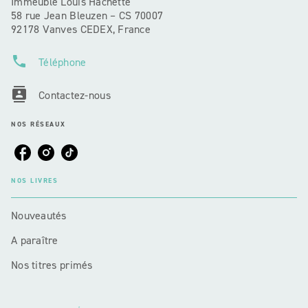
Immeuble Louis Hachette
58 rue Jean Bleuzen – CS 70007
92178 Vanves CEDEX, France
phone
Téléphone
contacts
Contactez-nous
NOS RÉSEAUX
NOS LIVRES
Nouveautés
A paraître
Nos titres primés