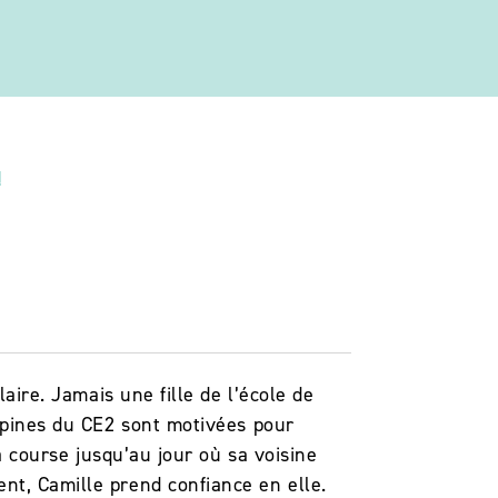
!
laire. Jamais une fille de l’école de
copines du CE2 sont motivées pour
la course jusqu’au jour où sa voisine
nt, Camille prend confiance en elle.