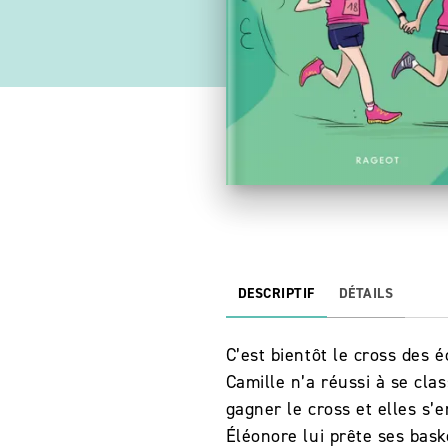
DESCRIPTIF
DÉTAILS
C’est bientôt le cross des é
Camille n’a réussi à se cla
gagner le cross et elles s’e
Éléonore lui prête ses bas