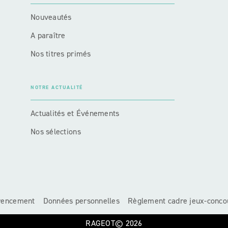
Nouveautés
A paraître
Nos titres primés
NOTRE ACTUALITÉ
Actualités et Événements
Nos sélections
érencement
Données personnelles
Règlement cadre jeux-conco
RAGEOT© 2026