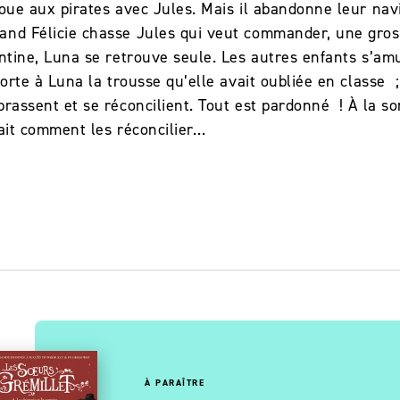
joue aux pirates avec Jules. Mais il abandonne leur nav
and Félicie chasse Jules qui veut commander, une gross
ntine, Luna se retrouve seule. Les autres enfants s’amus
pporte à Luna la trousse qu’elle avait oubliée en classe
brassent et se réconcilient. Tout est pardonné ! À la s
ait comment les réconcilier…
OUVEAUTÉ
À PARAÎTRE