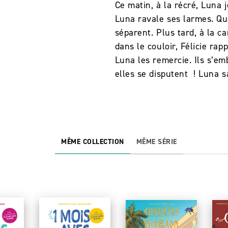
Ce matin, à la récré, Luna 
Luna ravale ses larmes. Qu
séparent. Plus tard, à la ca
dans le couloir, Félicie ra
Luna les remercie. Ils s’em
elles se disputent ! Luna s
MÊME COLLECTION
MÊME SÉRIE
NOUVEAUTÉ
N
NOUVEAUTÉ