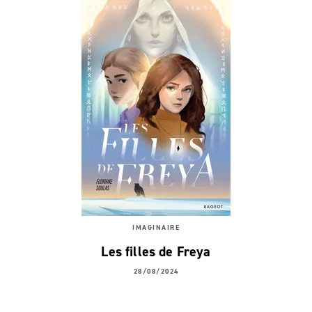
IMAGINAIRE
Les filles de Freya
28/08/2024