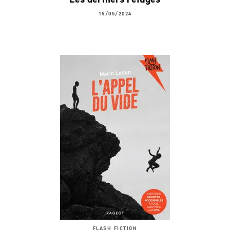
15/05/2024
FLASH FICTION