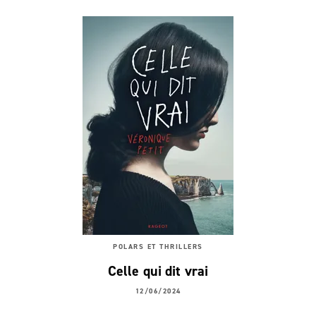
POLARS ET THRILLERS
Celle qui dit vrai
12/06/2024