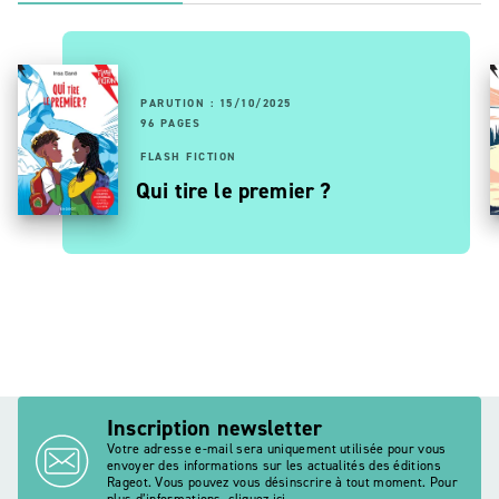
PARUTION : 15/10/2025
96 PAGES
FLASH FICTION
Qui tire le premier ?
Inscription newsletter
Votre adresse e-mail sera uniquement utilisée pour vous
envoyer des informations sur les actualités des éditions
Rageot. Vous pouvez vous désinscrire à tout moment. Pour