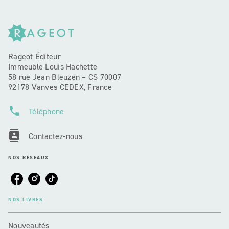
Rageot Éditeur
Immeuble Louis Hachette
58 rue Jean Bleuzen – CS 70007
92178 Vanves CEDEX, France
phone
Téléphone
contacts
Contactez-nous
NOS RÉSEAUX
NOS LIVRES
Nouveautés