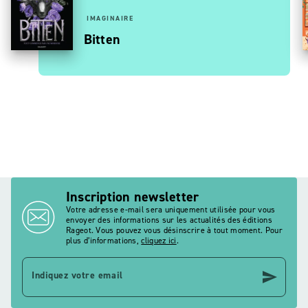
IMAGINAIRE
Bitten
Inscription newsletter
Votre adresse e-mail sera uniquement utilisée pour vous
envoyer des informations sur les actualités des éditions
Rageot. Vous pouvez vous désinscrire à tout moment. Pour
plus d’informations,
cliquez ici
.
send
Indiquez votre email