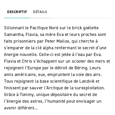
DESCRIPTIF
DÉTAILS
Sillonnant le Pacifique Nord sur le brick goélette
Samantha, Flavia, sa mère Eva et leurs proches sont
faits prisonniers par Peter Mallox, qui cherche à
s’emparer de la clé alpha renfermant le secret d’une
énergie nouvelle. Celle-ci est jetée à l’eau par Eva.
Flavia et Chris s’échappent sur un scooter des mers et
rejoignent l’Europe par le détroit de Béring. Leurs
amis américains, eux, empruntent la voie des airs.
Tous rejoignent la base scientifique de Landvik et
finissent par sauver l’Arctique de la surexploitation.
Grâce à Tommy, unique dépositaire du secret de
l’énergie des astres, l’humanité peut envisager un
avenir différent…