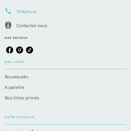
phone
Téléphone
contacts
Contactez-nous
NOS RÉSEAUX
NOS LIVRES
Nouveautés
A paraître
Nos titres primés
NOTRE ACTUALITÉ