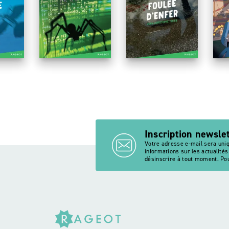
HEURE NOIRE
HEURE NOIRE
HE
grés de trop
Mortelle Venise
Big bug
F
Inscription newsle
Votre adresse e-mail sera uni
informations sur les actualité
désinscrire à tout moment. Pou