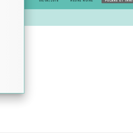
06/04/2016
HEURE NOIRE
POLARS ET THRI