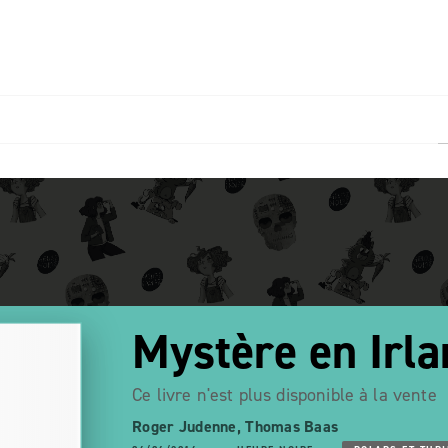
PIED DE PAGE
Mystère en Irl
Ce livre n'est plus disponible à la vente
Roger Judenne
,
Thomas Baas