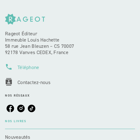
Rageot Éditeur
Immeuble Louis Hachette
58 rue Jean Bleuzen – CS 70007
92178 Vanves CEDEX, France
phone
Téléphone
contacts
Contactez-nous
NOS RÉSEAUX
NOS LIVRES
Nouveautés