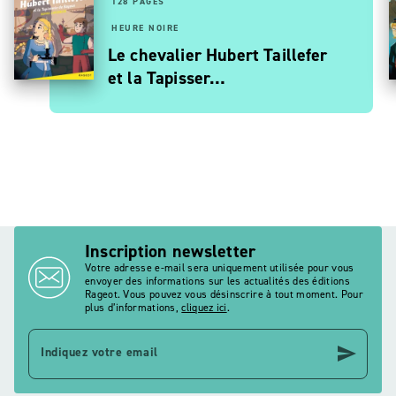
128 PAGES
HEURE NOIRE
Le chevalier Hubert Taillefer
et la Tapisser…
Inscription newsletter
Votre adresse e-mail sera uniquement utilisée pour vous
envoyer des informations sur les actualités des éditions
Rageot. Vous pouvez vous désinscrire à tout moment. Pour
plus d’informations,
cliquez ici
.
send
Indiquez votre email