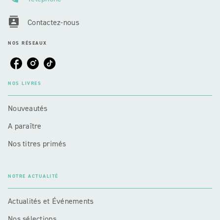
contacts
Contactez-nous
NOS RÉSEAUX
NOS LIVRES
Nouveautés
A paraître
Nos titres primés
NOTRE ACTUALITÉ
Actualités et Événements
Nos sélections