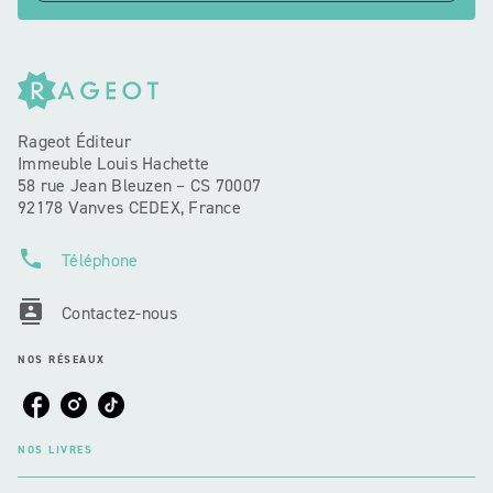
Rageot Éditeur
Immeuble Louis Hachette
58 rue Jean Bleuzen – CS 70007
92178 Vanves CEDEX, France
phone
Téléphone
contacts
Contactez-nous
NOS RÉSEAUX
NOS LIVRES