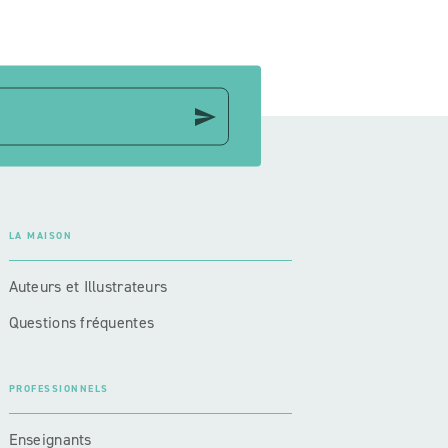
send
LA MAISON
Auteurs et Illustrateurs
Questions fréquentes
PROFESSIONNELS
Enseignants