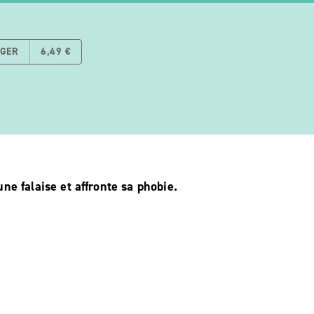
RGER
6,49 €
ne falaise et affronte sa phobie.