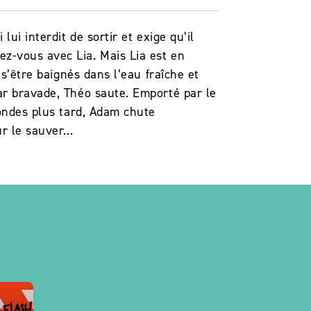
ui interdit de sortir et exige qu’il
z-vous avec Lia. Mais Lia est en
 s’être baignés dans l’eau fraîche et
ar bravade, Théo saute. Emporté par le
condes plus tard, Adam chute
ur le sauver…