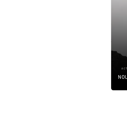
AC
NOU