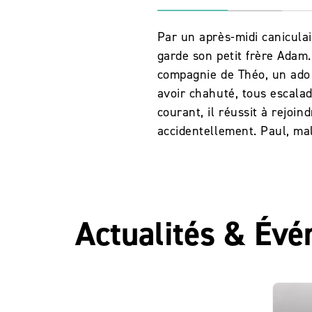
Par un après-midi caniculair
garde son petit frère Adam
compagnie de Théo, un ado pl
avoir chahuté, tous escala
courant, il réussit à rejoi
accidentellement. Paul, mal
Actualités & Év