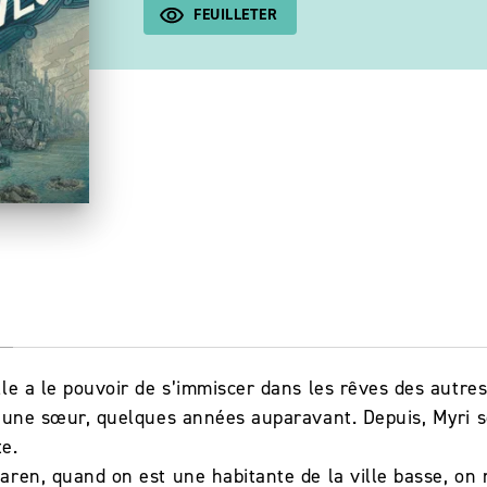
FEUILLETER
S
le a le pouvoir de s’immiscer dans les rêves des autres
eune sœur, quelques années auparavant. Depuis, Myri se 
te.
ren, quand on est une habitante de la ville basse, on 