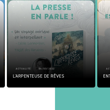
ACTUALITÉ
04/03/2022
AC
L'ARPENTEUSE DE RÊVES
EN