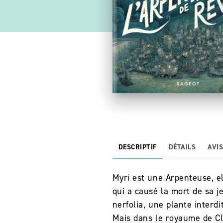
DESCRIPTIF
DÉTAILS
AVI
Myri est une Arpenteuse, el
qui a causé la mort de sa j
nerfolia, une plante interdi
Mais dans le royaume de Cla