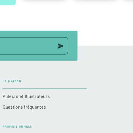
send
LA MAISON
Auteurs et Illustrateurs
Questions fréquentes
PROFESSIONNELS