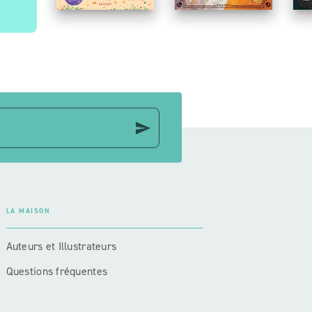
send
LA MAISON
Auteurs et Illustrateurs
Questions fréquentes