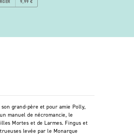
ARGER
9,99 €
e son grand-père et pour amie Polly,
 un manuel de nécromancie, le
illes Mortes et de Larmes. Fingus et
strueuses levée par le Monarque