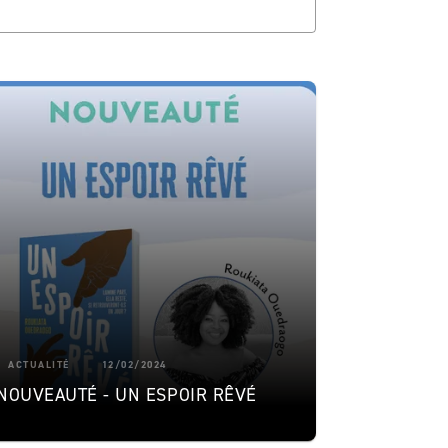
ACTUALITÉ
12/02/2024
NOUVEAUTÉ - UN ESPOIR RÊVÉ