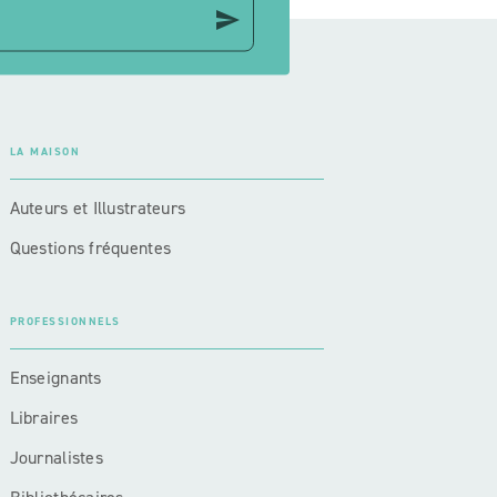
send
LA MAISON
Auteurs et Illustrateurs
Questions fréquentes
PROFESSIONNELS
Enseignants
Libraires
Journalistes