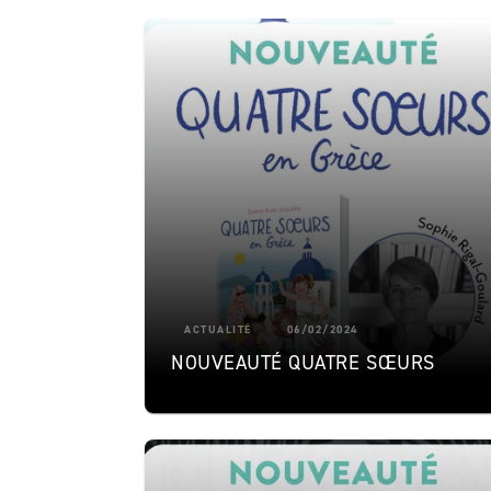
ACTUALITÉ
06/02/2024
NOUVEAUTÉ QUATRE SŒURS